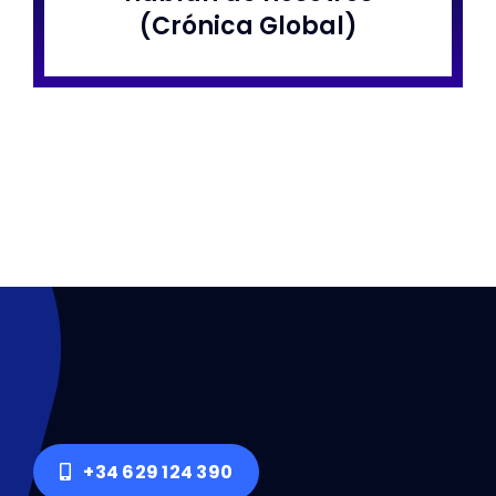
(Crónica Global)
+34 629 124 390