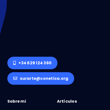
+34 629 124 390
surarte@conetica.org
Sobre mi
Artículos