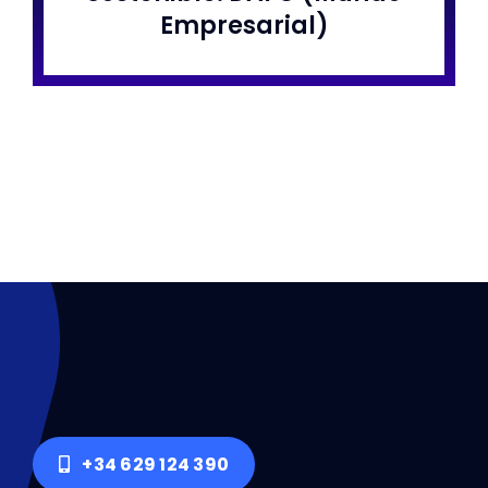
Empresarial)
+34 629 124 390