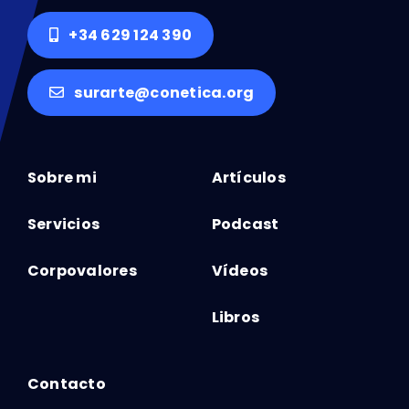
+34 629 124 390
surarte@conetica.org
Sobre mi
Artículos
Servicios
Podcast
Corpovalores
Vídeos
Libros
Contacto