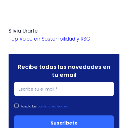
Silvia Urarte
Top Voice en Sostenibilidad y RSC
Recibe todas las novedades en
tu email
Acepto las
condiciones legales
Suscríbete