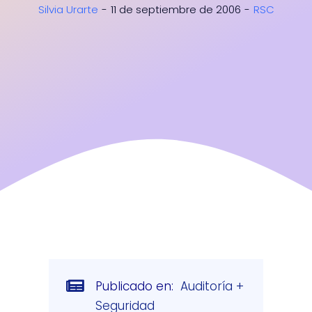
Silvia Urarte
-
11 de septiembre de 2006
-
RSC
Libros
Corpov
Contac
Publicado en:
Auditoría +
Seguridad