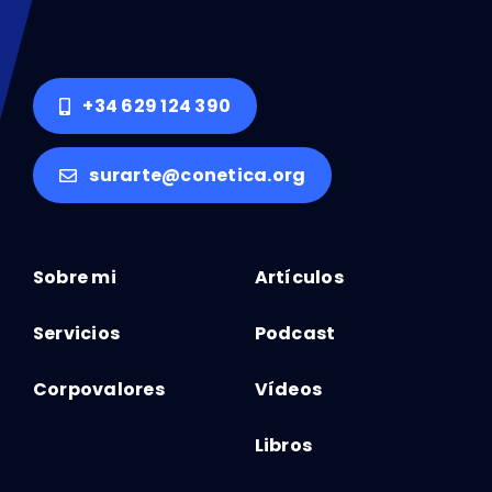
+34 629 124 390
surarte@conetica.org
Sobre mi
Artículos
Servicios
Podcast
Corpovalores
Vídeos
Libros