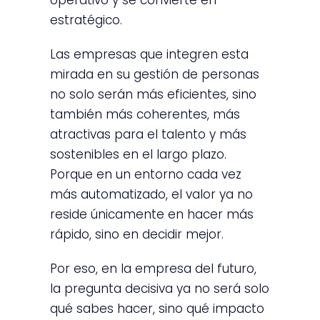
operativo y se convierte en
estratégico.
Las empresas que integren esta
mirada en su gestión de personas
no solo serán más eficientes, sino
también más coherentes, más
atractivas para el talento y más
sostenibles en el largo plazo.
Porque en un entorno cada vez
más automatizado, el valor ya no
reside únicamente en hacer más
rápido, sino en decidir mejor.
Por eso, en la empresa del futuro,
la pregunta decisiva ya no será solo
qué sabes hacer, sino qué impacto