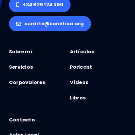
+34 629 124 390
surarte@conetica.org
Sobre mi
Artículos
Servicios
Podcast
Corpovalores
Vídeos
Libros
Contacto