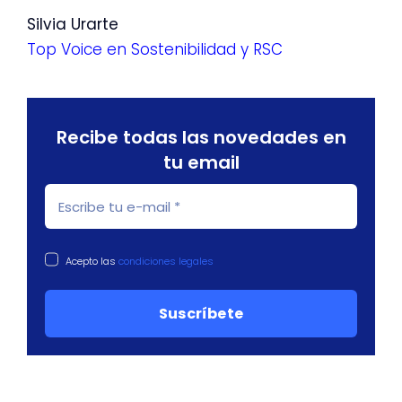
Silvia Urarte
Top Voice en Sostenibilidad y RSC
Recibe todas las novedades en
tu email
Acepto las
condiciones legales
Suscríbete