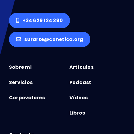
+34 629 124 390
surarte@conetica.org
Sobre mi
Artículos
Servicios
Podcast
Corpovalores
Vídeos
Libros